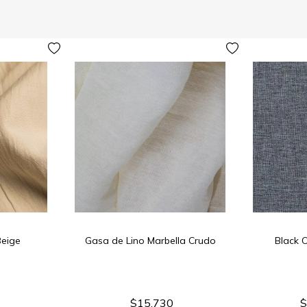
Beige
Gasa de Lino Marbella Crudo
Black 
$15.730
$