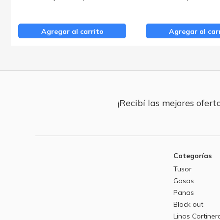
Agregar al carrito
Agregar al car
¡Recibí las mejores oferta
Categorías
Tusor
Gasas
Panas
Black out
Linos Cortiner