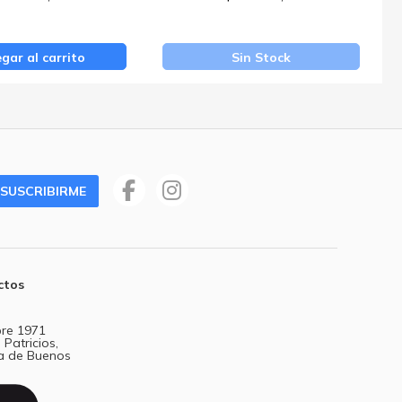
gar al carrito
Sin Stock
SUSCRIBIRME
ctos
re 1971
 Patricios,
a de Buenos