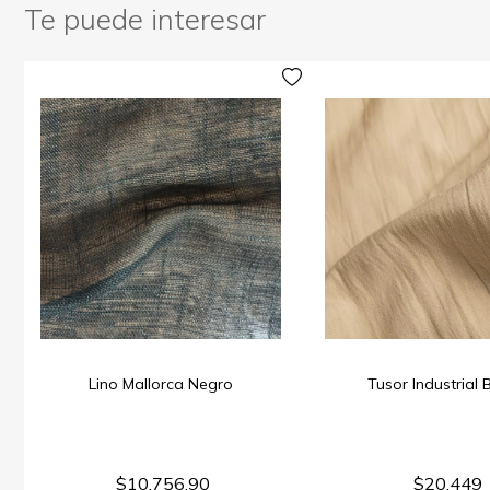
Te puede interesar
Lino Mallorca Negro
Tusor Industrial 
$10.756,90
$20.449