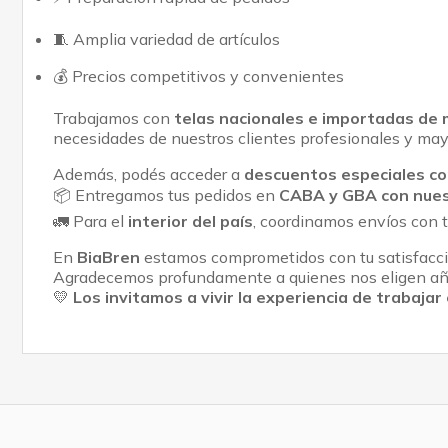
🧵 Amplia variedad de artículos
💰 Precios competitivos y convenientes
Trabajamos con
telas nacionales e importadas de 
necesidades de nuestros clientes profesionales y may
Además, podés acceder a
descuentos especiales co
📦 Entregamos tus pedidos en
CABA y GBA con nuestr
🚛 Para el
interior del país
, coordinamos envíos con t
En
BiaBren
estamos comprometidos con tu satisfacció
Agradecemos profundamente a quienes nos eligen año 
💛
Los invitamos a vivir la experiencia de trabaja