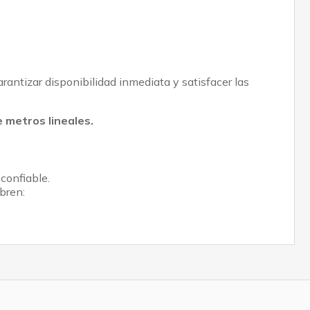
rantizar disponibilidad inmediata y satisfacer las
 metros lineales.
confiable.
bren: