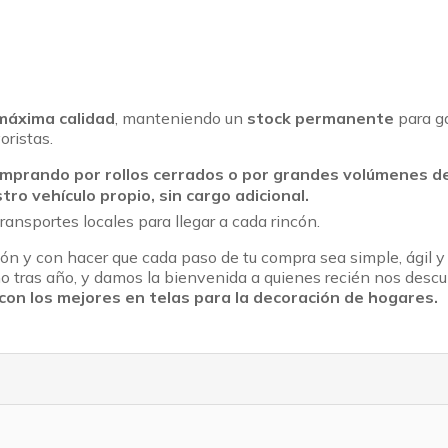
máxima calidad
, manteniendo un
stock permanente
para ga
oristas.
mprando por rollos cerrados o por grandes volúmenes de
o vehículo propio, sin cargo adicional.
ransportes locales para llegar a cada rincón.
n y con hacer que cada paso de tu compra sea simple, ágil y 
tras año, y damos la bienvenida a quienes recién nos descu
r con los mejores en telas para la decoración de hogares.