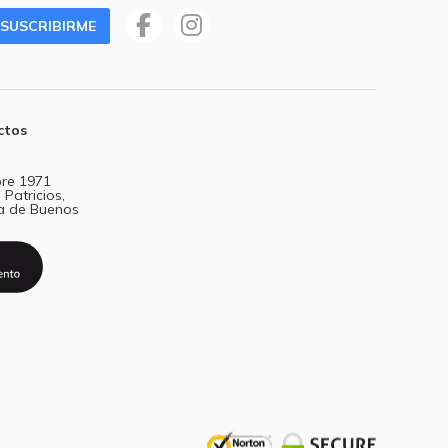
SUSCRIBIRME
ctos
re 1971
 Patricios,
a de Buenos