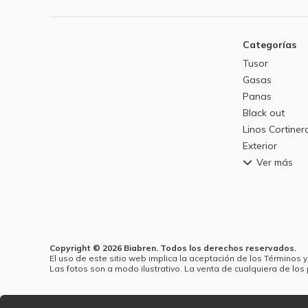
Categorías
Tusor
Gasas
Panas
Black out
Linos Cortiner
Exterior
Ver más
Copyright © 2026 Biabren. Todos los derechos reservados.
El uso de este sitio web implica la aceptación de los Términos y
Las fotos son a modo ilustrativo. La venta de cualquiera de los 