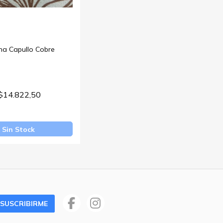
na Capullo Cobre
$14.822,50
Sin Stock
SUSCRIBIRME