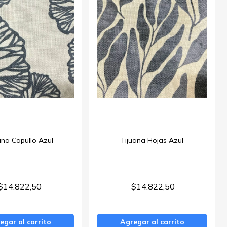
ana Capullo Azul
Tijuana Hojas Azul
$14.822,50
$14.822,50
egar al carrito
Agregar al carrito