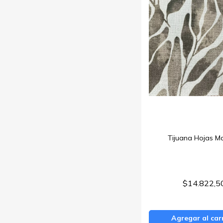
Tijuana Hojas M
$14.822,5
Agregar al car