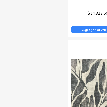
$14.822,5
Agregar al car