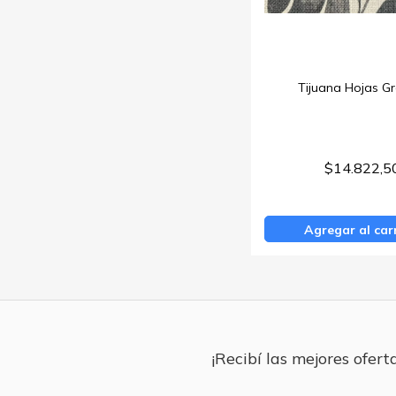
Tijuana Hojas Gr
$14.822,5
Agregar al car
¡Recibí las mejores oferta