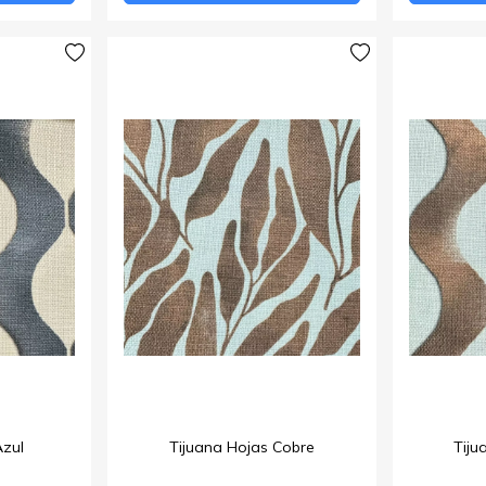
Azul
Tijuana Hojas Cobre
Tiju