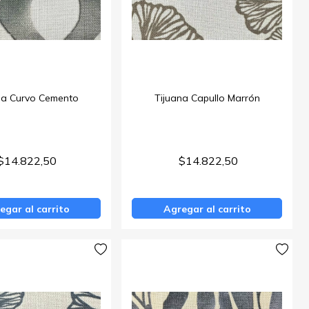
na Curvo Cemento
Tijuana Capullo Marrón
$14.822,50
$14.822,50
egar al carrito
Agregar al carrito