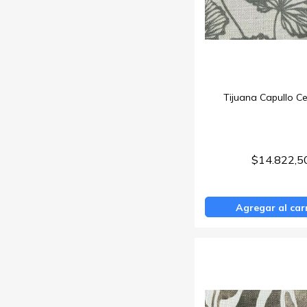
Tijuana Capullo C
$14.822,5
Agregar al car