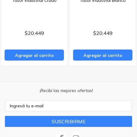
Tusor Industrial Crudo
Tusor Industrial Blanco
$20.449
$20.449
Agregar al carrito
Agregar al carrito
¡Recibí las mejores ofertas!
SUSCRIBIRME