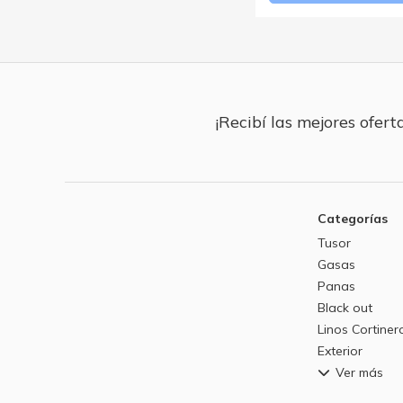
¡Recibí las mejores oferta
Categorías
Tusor
Gasas
Panas
Black out
Linos Cortiner
Exterior
Ver más