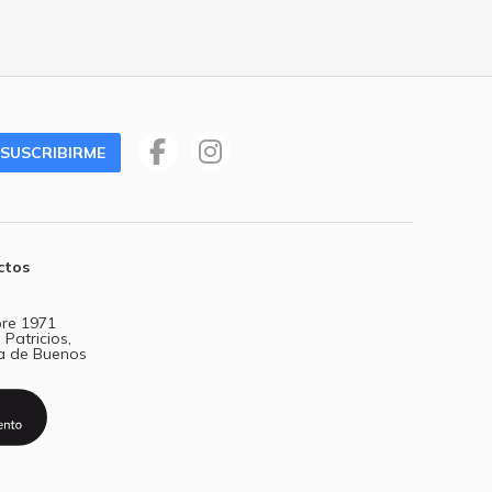
SUSCRIBIRME
ctos
re 1971
 Patricios,
a de Buenos