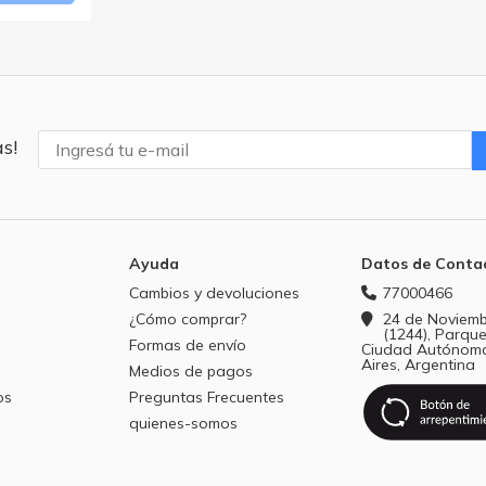
s!
Ayuda
Datos de Conta
Cambios y devoluciones
77000466
¿Cómo comprar?
24 de Noviemb
(1244), Parque
Formas de envío
Ciudad Autónom
Aires, Argentina
Medios de pagos
os
Preguntas Frecuentes
quienes-somos