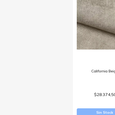
California Bei
$28.374,5
Sin Stock