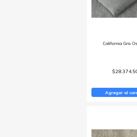
California Gris O
$28.374,5
Agregar al car