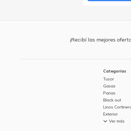
¡Recibí las mejores oferta
Categorías
Tusor
Gasas
Panas
Black out
Linos Cortiner
Exterior
Ver más