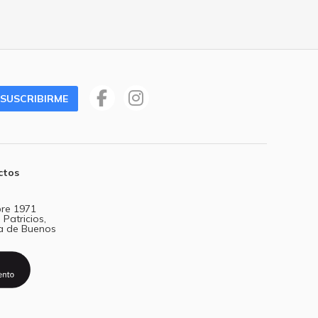
SUSCRIBIRME
ctos
re 1971
 Patricios,
a de Buenos