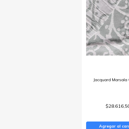
Jacquard Marsala 
$28.616,5
Agregar al car