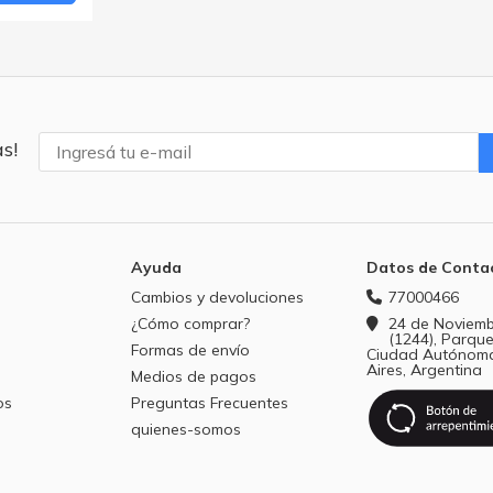
s!
Ayuda
Datos de Conta
Cambios y devoluciones
77000466
¿Cómo comprar?
24 de Noviemb
(1244), Parque
Formas de envío
Ciudad Autónom
Aires, Argentina
Medios de pagos
os
Preguntas Frecuentes
quienes-somos