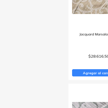
Jacquard Marsala
$28.616,5
Agregar al car